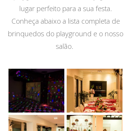
lugar perfeito para a sua festa.
Conheça abaixo a lista completa de
brinquedos do playground e o nosso
salão.