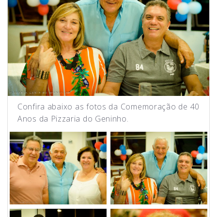
Confira abaixo as fotos da Comemoração de 40
Anos da Pizzaria do Geninho.