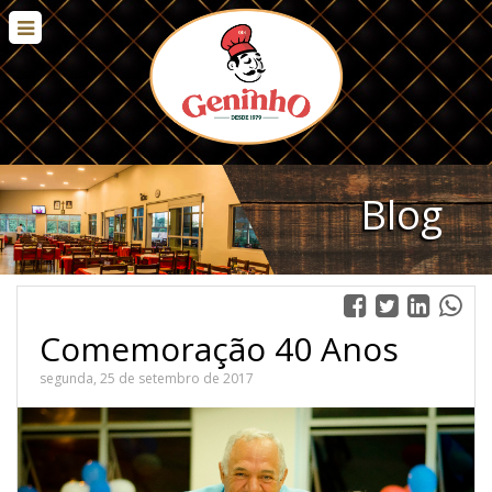
Blog
Comemoração 40 Anos
segunda, 25 de setembro de 2017